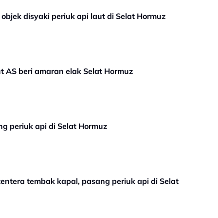
objek disyaki periuk api laut di Selat Hormuz
ut AS beri amaran elak Selat Hormuz
g periuk api di Selat Hormuz
tentera tembak kapal, pasang periuk api di Selat