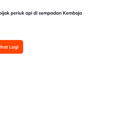
rpijak periuk api di sempadan Kemboja
ihat Lagi