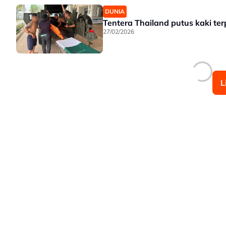
DUNIA
Tentera Thailand putus kaki te
27/02/2026
L