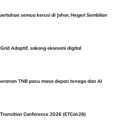
ertahan semua kerusi di Johor, Negeri Sembilan
Grid Adaptif, sokong ekonomi digital
peranan TNB pacu masa depan tenaga dan AI
ransition Conference 2026 (ETCon26)