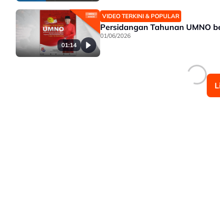
VIDEO TERKINI & POPULAR
Persidangan Tahunan UMNO berm
01/06/2026
01:14
L