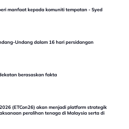
beri manfaat kepada komuniti tempatan - Syed
ndang-Undang dalam 16 hari persidangan
dekatan berasaskan fakta
2026 (ETCon26) akan menjadi platform strategik
ksanaan peralihan tenaga di Malaysia serta di