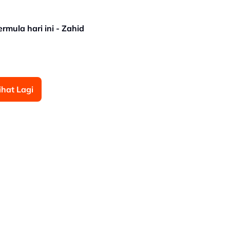
ula hari ini - Zahid
ihat Lagi