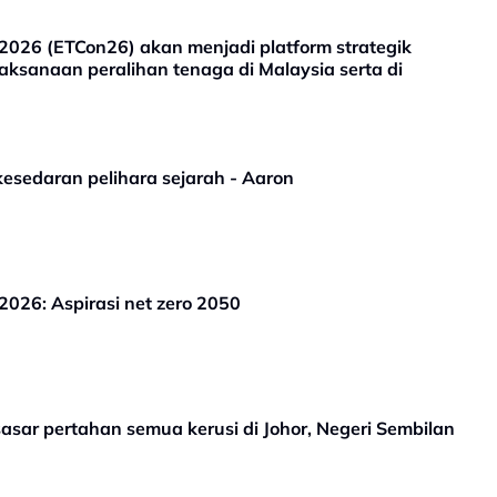
2026 (ETCon26) akan menjadi platform strategik
ksanaan peralihan tenaga di Malaysia serta di
kesedaran pelihara sejarah - Aaron
026: Aspirasi net zero 2050
sar pertahan semua kerusi di Johor, Negeri Sembilan