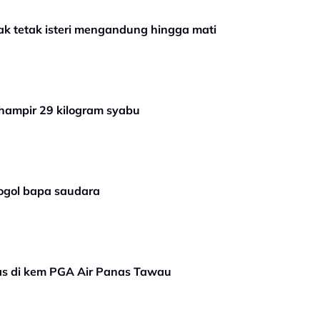
k tetak isteri mengandung hingga mati
 hampir 29 kilogram syabu
ogol bapa saudara
as di kem PGA Air Panas Tawau