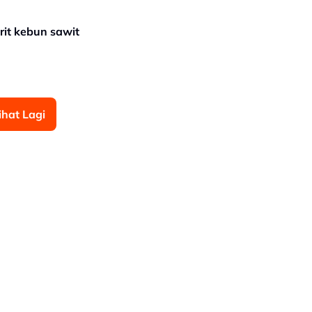
rit kebun sawit
ihat Lagi