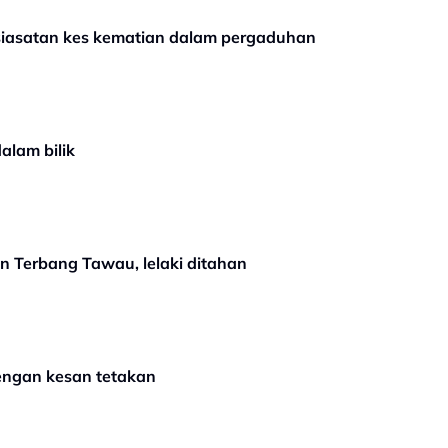
 siasatan kes kematian dalam pergaduhan
alam bilik
 Terbang Tawau, lelaki ditahan
dengan kesan tetakan