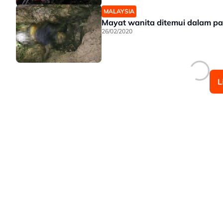
MALAYSIA
Mayat wanita ditemui dalam pa
26/02/2020
L