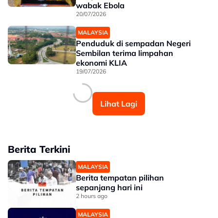
wabak Ebola
20/07/2026
MALAYSIA
Penduduk di sempadan Negeri
Sembilan terima limpahan
ekonomi KLIA
19/07/2026
Lihat Lagi
Berita Terkini
MALAYSIA
Berita tempatan pilihan
sepanjang hari ini
2 hours ago
MALAYSIA