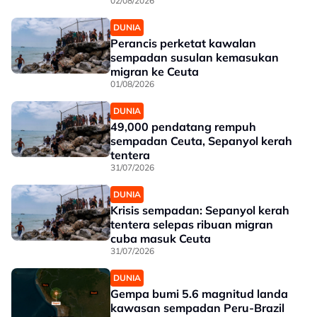
02/08/2026
DUNIA
Perancis perketat kawalan
sempadan susulan kemasukan
migran ke Ceuta
01/08/2026
DUNIA
49,000 pendatang rempuh
sempadan Ceuta, Sepanyol kerah
tentera
31/07/2026
DUNIA
Krisis sempadan: Sepanyol kerah
tentera selepas ribuan migran
cuba masuk Ceuta
31/07/2026
DUNIA
Gempa bumi 5.6 magnitud landa
kawasan sempadan Peru-Brazil