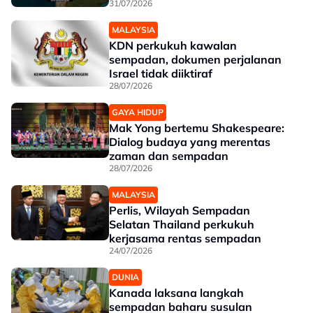
31/07/2026
MALAYSIA
KDN perkukuh kawalan
sempadan, dokumen perjalanan
Israel tidak diiktiraf
28/07/2026
GAYA HIDUP
Mak Yong bertemu Shakespeare:
Dialog budaya yang merentas
zaman dan sempadan
28/07/2026
MALAYSIA
Perlis, Wilayah Sempadan
Selatan Thailand perkukuh
kerjasama rentas sempadan
24/07/2026
DUNIA
Kanada laksana langkah
sempadan baharu susulan