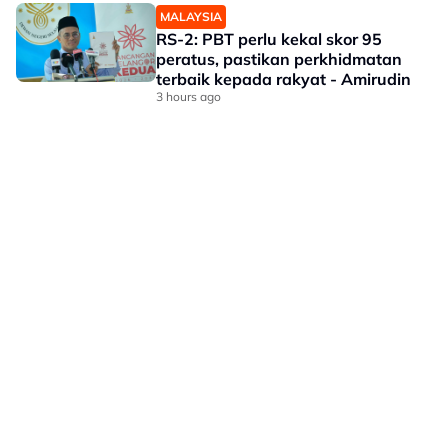
MALAYSIA
RS-2: PBT perlu kekal skor 95
peratus, pastikan perkhidmatan
terbaik kepada rakyat - Amirudin
3 hours ago