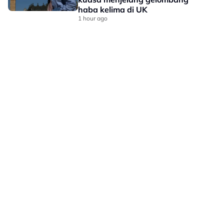
haba kelima di UK
1 hour ago
LAMAN HIBURAN LAIN
POLISI PRIVASI