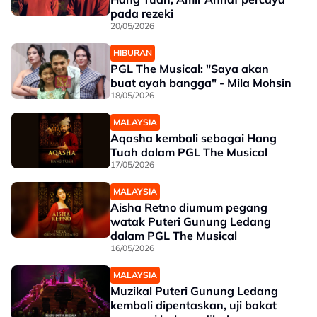
pada rezeki
20/05/2026
HIBURAN
PGL The Musical: "Saya akan
buat ayah bangga" - Mila Mohsin
18/05/2026
MALAYSIA
Aqasha kembali sebagai Hang
Tuah dalam PGL The Musical
17/05/2026
MALAYSIA
Aisha Retno diumum pegang
watak Puteri Gunung Ledang
dalam PGL The Musical
16/05/2026
MALAYSIA
Muzikal Puteri Gunung Ledang
kembali dipentaskan, uji bakat