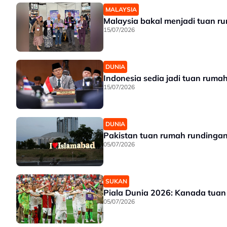
MALAYSIA
Malaysia bakal menjadi tuan r
15/07/2026
DUNIA
Indonesia sedia jadi tuan ruma
15/07/2026
DUNIA
Pakistan tuan rumah rundingan 
05/07/2026
SUKAN
Piala Dunia 2026: Kanada tuan 
05/07/2026