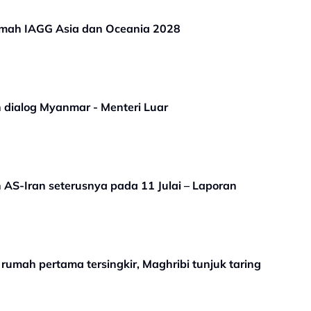
umah IAGG Asia dan Oceania 2028
h dialog Myanmar - Menteri Luar
AS-Iran seterusnya pada 11 Julai – Laporan
rumah pertama tersingkir, Maghribi tunjuk taring