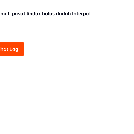
rumah pusat tindak balas dadah Interpol
ihat Lagi