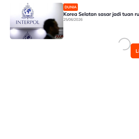
DUNIA
Korea Selatan sasar jadi tuan 
25/06/2026
L