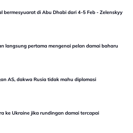
l bermesyuarat di Abu Dhabi dari 4-5 Feb - Zelenskyy
gan langsung pertama mengenai pelan damai baharu
gan AS, dakwa Rusia tidak mahu diplomasi
ra ke Ukraine jika rundingan damai tercapai