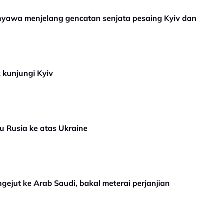
 nyawa menjelang gencatan senjata pesaing Kyiv dan
 kunjungi Kyiv
 Rusia ke atas Ukraine
ejut ke Arab Saudi, bakal meterai perjanjian