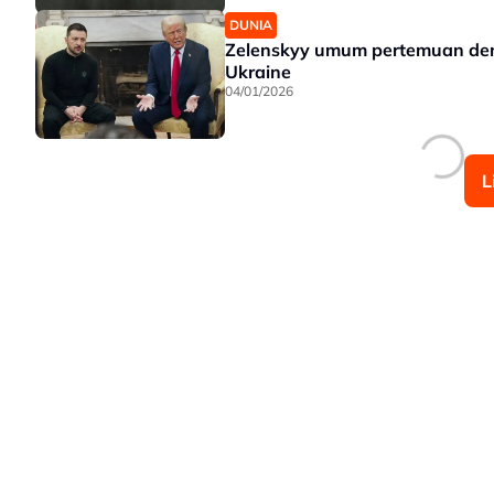
DUNIA
Zelenskyy umum pertemuan den
Ukraine
04/01/2026
L