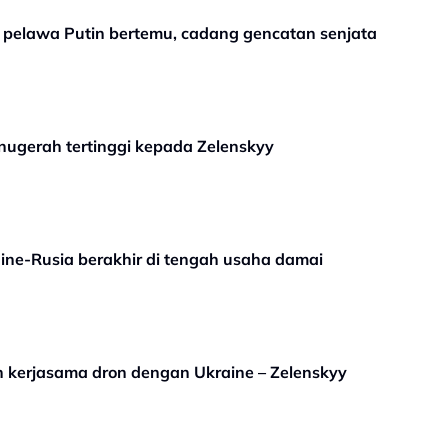
y pelawa Putin bertemu, cadang gencatan senjata
anugerah tertinggi kepada Zelenskyy
aine-Rusia berakhir di tengah usaha damai
n kerjasama dron dengan Ukraine – Zelenskyy