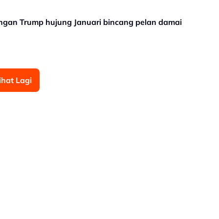
gan Trump hujung Januari bincang pelan damai
ihat Lagi