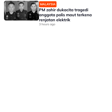
MALAYSIA
PM zahir dukacita tragedi
anggota polis maut terkena
renjatan elektrik
3 hours ago