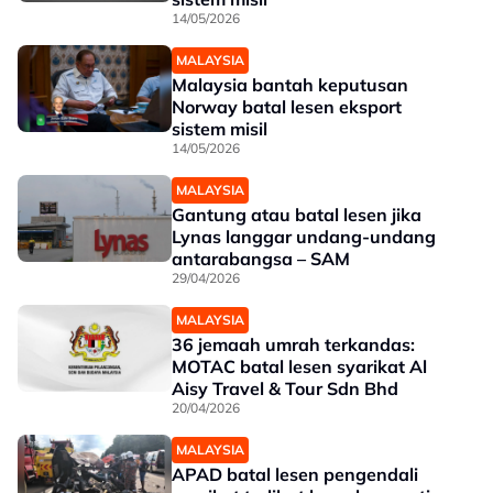
14/05/2026
MALAYSIA
Malaysia bantah keputusan
Norway batal lesen eksport
sistem misil
14/05/2026
MALAYSIA
Gantung atau batal lesen jika
Lynas langgar undang-undang
antarabangsa – SAM
29/04/2026
MALAYSIA
36 jemaah umrah terkandas:
MOTAC batal lesen syarikat Al
Aisy Travel & Tour Sdn Bhd
20/04/2026
MALAYSIA
APAD batal lesen pengendali