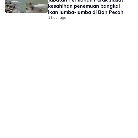
kesahihan penemuan bangkai
ikan lumba-lumba di Ban Pecah
1 hour ago