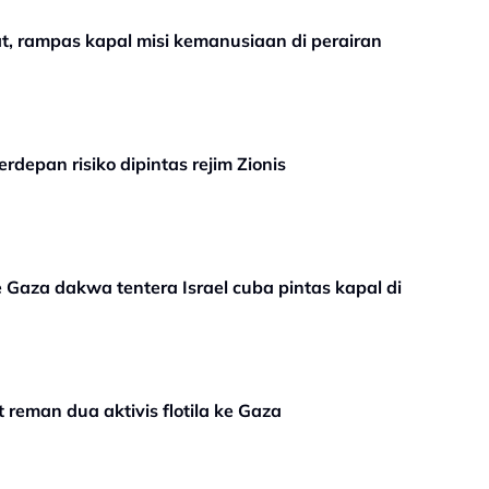
kat, rampas kapal misi kemanusiaan di perairan
rdepan risiko dipintas rejim Zionis
 Gaza dakwa tentera Israel cuba pintas kapal di
 reman dua aktivis flotila ke Gaza