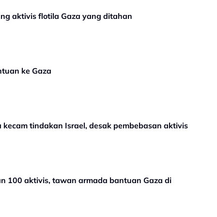
ng aktivis flotila Gaza yang ditahan
antuan ke Gaza
a kecam tindakan Israel, desak pembebasan aktivis
han 100 aktivis, tawan armada bantuan Gaza di