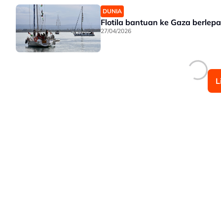
DUNIA
Flotila bantuan ke Gaza berlepas
27/04/2026
L