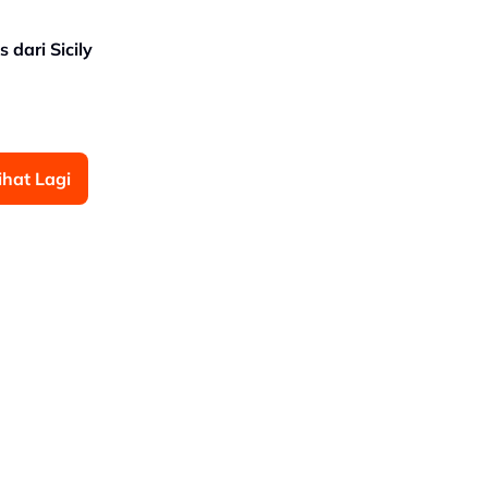
 dari Sicily
ihat Lagi