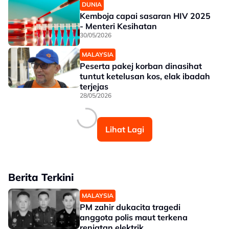
DUNIA
Kemboja capai sasaran HIV 2025
- Menteri Kesihatan
30/05/2026
MALAYSIA
Peserta pakej korban dinasihat
tuntut ketelusan kos, elak ibadah
terjejas
28/05/2026
Lihat Lagi
Berita Terkini
MALAYSIA
PM zahir dukacita tragedi
anggota polis maut terkena
renjatan elektrik