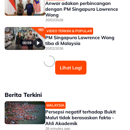
Anwar adakan perbincangan
dengan PM Singapura Lawrence
Wong
20/02/2026
VIDEO TERKINI & POPULAR
PM Singapura Lawrence Wong
tiba di Malaysia
00:59
20/02/2026
Lihat Lagi
Berita Terkini
MALAYSIA
Persepsi negatif terhadap Bukit
Malut tidak berasaskan fakta -
Ahli Akademik
26 minutes ago