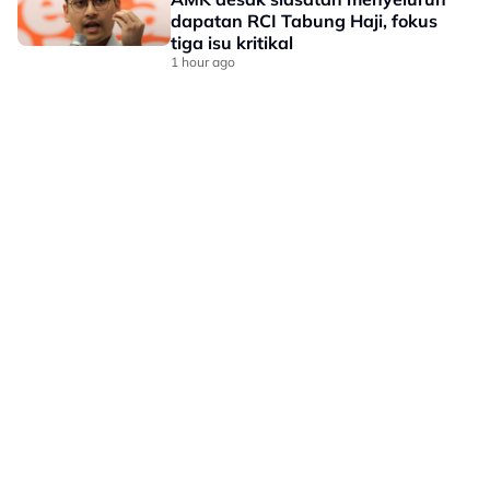
dapatan RCI Tabung Haji, fokus
tiga isu kritikal
1 hour ago