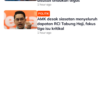
disusuli tindakan tegas
1 hour ago
POLITIK
AMK desak siasatan menyeluruh
dapatan RCI Tabung Haji, fokus
tiga isu kritikal
1 hour ago