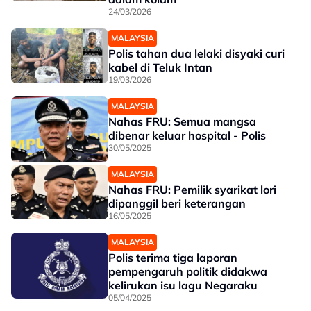
24/03/2026
MALAYSIA
Polis tahan dua lelaki disyaki curi
kabel di Teluk Intan
19/03/2026
MALAYSIA
Nahas FRU: Semua mangsa
dibenar keluar hospital - Polis
30/05/2025
MALAYSIA
Nahas FRU: Pemilik syarikat lori
dipanggil beri keterangan
16/05/2025
MALAYSIA
Polis terima tiga laporan
pempengaruh politik didakwa
kelirukan isu lagu Negaraku
05/04/2025