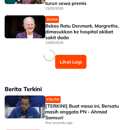
turun sewa premis
15/05/2026
DUNIA
Bekas Ratu Denmark, Margrethe,
dimasukkan ke hospital akibat
sakit dada
15/05/2026
Lihat Lagi
Berita Terkini
POLITIK
[TERKINI] Buat masa ini, Bersatu
masih anggota PN - Ahmad
Samsuri
few seconds ago