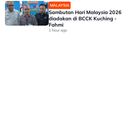
MALAYSIA
Sambutan Hari Malaysia 2026
diadakan di BCCK Kuching -
Fahmi
1 hour ago