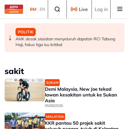
Skip to main content
Select language
Live
Log in
BM
|
EN
POLITIK
MALAYSIA
POLITIK
[TERKINI] Buat masa ini, Bersatu masih anggota PN -
RCI Tabung Haji: YADIM sokong titah Agong, mahu
AMK desak siasatan menyeluruh dapatan RCI Tabung
Ahmad Samsuri
dapatan disusuli tindakan tegas
Haji, fokus tiga isu kritikal
sakit
SUKAN
Demi Malaysia, New Joe tekad
lawan kesakitan untuk ke Sukan
Asia
05/08/2026
MALAYSIA
KKR pantau 50 projek sakit
seluruh negara, tujuh di Kelantan