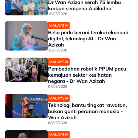
Dr Wan Azizah serah 75 lembu
korban sempena Aidiladha
18/05/2026
MALAYSIA
Belia perlu berani terokai ekonomi
digital, teknologi AI - Dr Wan
Azizah
15/05/2026
MALAYSIA
Pembedahan robotik PPUM pacu
kemajuan sektor kesihatan
negara - Dr Wan Azizah
07/05/2026
MALAYSIA
Teknologi bantu tingkat rawatan,
bukan ganti peranan manusia –
Wan Azizah
06/05/2026
MALAYSIA