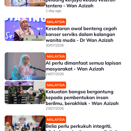
tentera - Wan Azizah
1 day ago
MALAYSIA
Kesedaran awal benteng cegah
kanser serviks dalam kalangan
wanita muda - Dr Wan Azizah
30/07/2026
MALAYSIA
AI perlu dimanfaat semua lapisan
masyarakat - Wan Azizah
24/07/2026
MALAYSIA
Kekuatan bangsa bergantung
kepada pembentukan insan
berilmu, berakhlak - Wan Azizah
23/07/2026
MALAYSIA
Belia perlu perkukuh integriti,