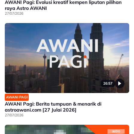
AWANI Pagi: Evolusi kreatif kempen liputan pilihan
raya Astro AWANI
27/07/2026
26:57
AWANI PAGI
AWANI Pagi: Berita tumpuan & menarik di
astroawani.com [27 Julai 2026]
27/07/2026