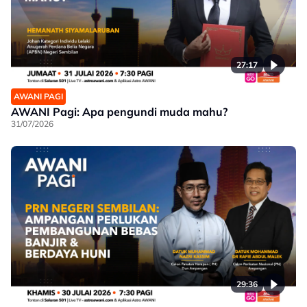
27:17
AWANI PAGI
AWANI Pagi: Apa pengundi muda mahu?
31/07/2026
29:36