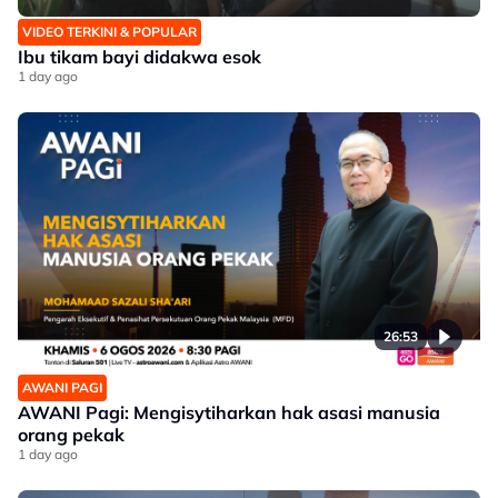
VIDEO TERKINI & POPULAR
Ibu tikam bayi didakwa esok
1 day ago
26:53
AWANI PAGI
AWANI Pagi: Mengisytiharkan hak asasi manusia
orang pekak
1 day ago