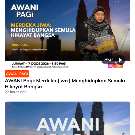
25:43
AWANI PAGI
AWANI Pagi: Merdeka Jiwa | Menghidupkan Semula
Hikayat Bangsa
22 hours ago