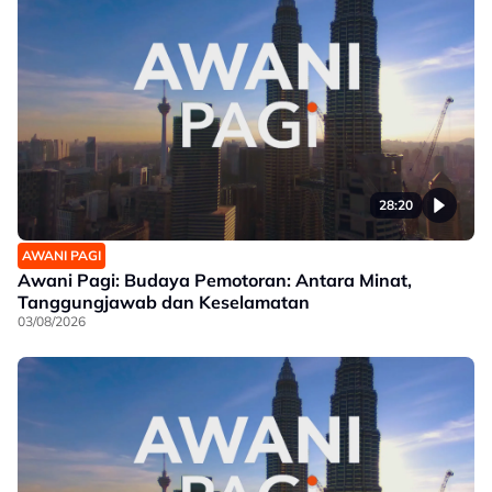
28:20
AWANI PAGI
Awani Pagi: Budaya Pemotoran: Antara Minat,
Tanggungjawab dan Keselamatan
03/08/2026