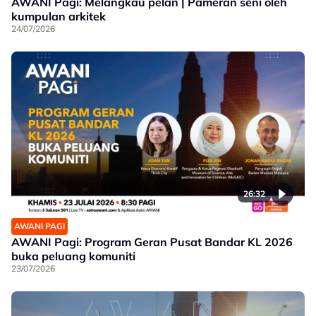
AWANI Pagi: Melangkau pelan | Pameran seni oleh
kumpulan arkitek
24/07/2026
26:32
AWANI PAGI
AWANI Pagi: Program Geran Pusat Bandar KL 2026
buka peluang komuniti
23/07/2026