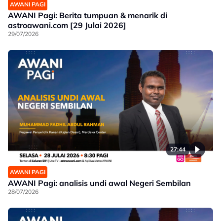
AWANI PAGI
AWANI Pagi: Berita tumpuan & menarik di
astroawani.com [29 Julai 2026]
29/07/2026
27:44
AWANI PAGI
AWANI Pagi: analisis undi awal Negeri Sembilan
28/07/2026