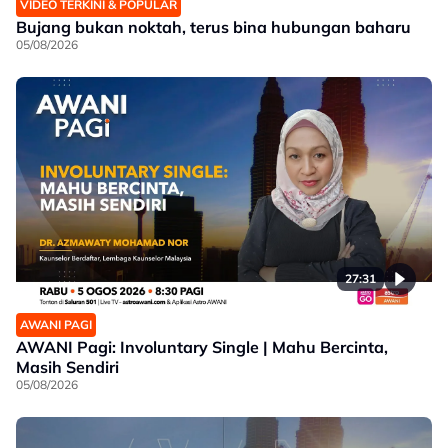
VIDEO TERKINI & POPULAR
Bujang bukan noktah, terus bina hubungan baharu
05/08/2026
27:31
AWANI PAGI
AWANI Pagi: Involuntary Single | Mahu Bercinta,
Masih Sendiri
05/08/2026