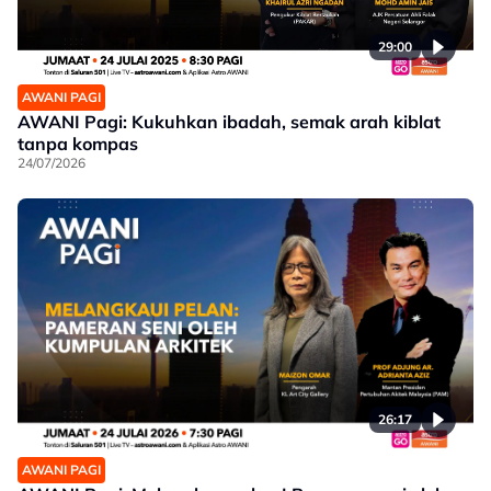
29:00
AWANI PAGI
AWANI Pagi: Kukuhkan ibadah, semak arah kiblat
tanpa kompas
24/07/2026
26:17
AWANI PAGI