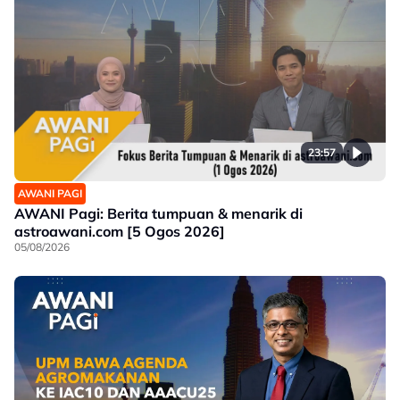
23:57
AWANI PAGI
AWANI Pagi: Berita tumpuan & menarik di
astroawani.com [5 Ogos 2026]
05/08/2026