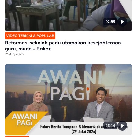
02:58
VIDEO TERKINI & POPULAR
Reformasi sekolah perlu utamakan kesejahteraan
guru, murid - Pakar
29/07/2026
26:14