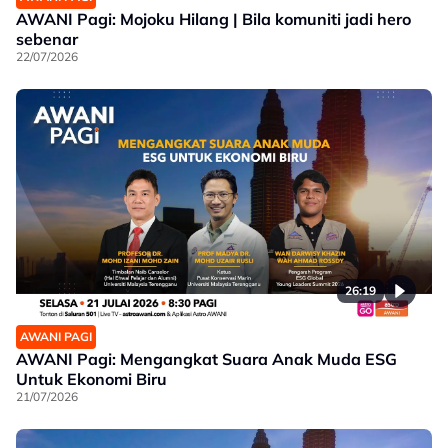
AWANI Pagi: Mojoku Hilang | Bila komuniti jadi hero
sebenar
22/07/2026
26:19
AWANI PAGI
AWANI Pagi: Mengangkat Suara Anak Muda ESG
Untuk Ekonomi Biru
21/07/2026