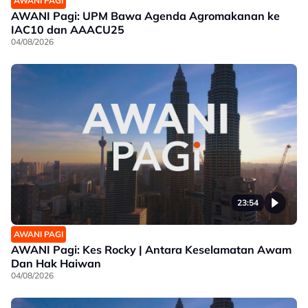
AWANI PAGI
AWANI Pagi: UPM Bawa Agenda Agromakanan ke
IAC10 dan AAACU25
04/08/2026
23:54
AWANI PAGI
AWANI Pagi: Kes Rocky | Antara Keselamatan Awam
Dan Hak Haiwan
04/08/2026