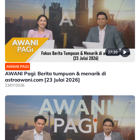
27:20
AWANI PAGI
AWANI Pagi: Berita tumpuan & menarik di
astroawani.com [23 Julai 2026]
23/07/2026