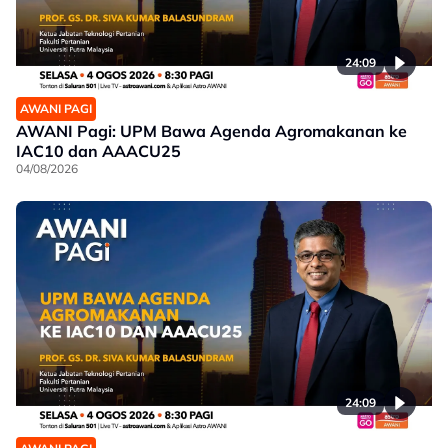
24:09
AWANI PAGI
AWANI Pagi: UPM Bawa Agenda Agromakanan ke
IAC10 dan AAACU25
04/08/2026
24:09