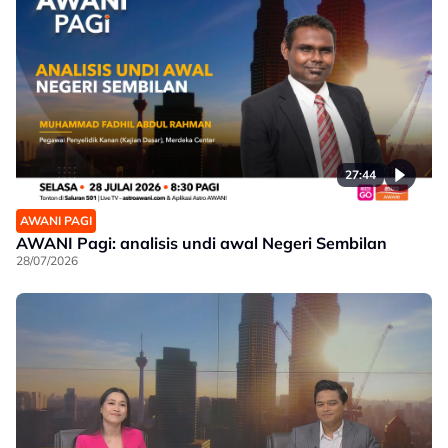
27:44
AWANI PAGI
AWANI Pagi: analisis undi awal Negeri Sembilan
28/07/2026