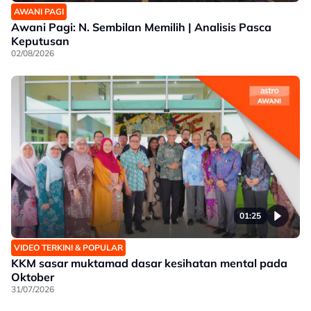
AWANI PAGI
Awani Pagi: N. Sembilan Memilih | Analisis Pasca
Keputusan
02/08/2026
01:25
VIDEO TERKINI & POPULAR
KKM sasar muktamad dasar kesihatan mental pada
Oktober
31/07/2026