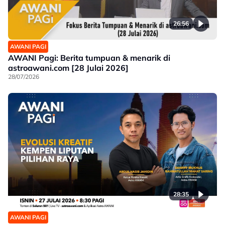
26:56
AWANI PAGI
AWANI Pagi: Berita tumpuan & menarik di
astroawani.com [28 Julai 2026]
28/07/2026
28:35
AWANI PAGI