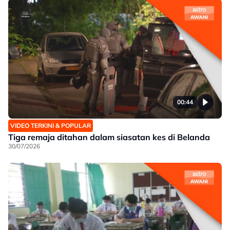
00:44
VIDEO TERKINI & POPULAR
Tiga remaja ditahan dalam siasatan kes di Belanda
30/07/2026