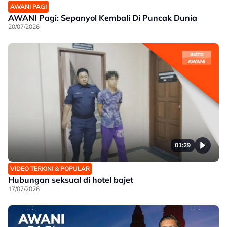
AWANI PAGI
AWANI Pagi: Sepanyol Kembali Di Puncak Dunia
20/07/2026
01:29
VIDEO TERKINI & POPULAR
Hubungan seksual di hotel bajet
17/07/2026