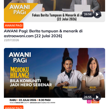
26:56
AWANI PAGI
AWANI Pagi: Berita tumpuan & menarik di
astroawani.com [22 Julai 2026]
22/07/2026
26:55
AWANI PAGI