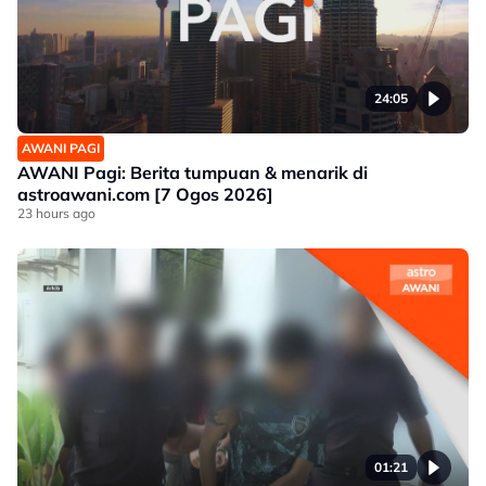
24:05
AWANI PAGI
AWANI Pagi: Berita tumpuan & menarik di
astroawani.com [7 Ogos 2026]
23 hours ago
01:21