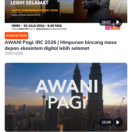
26:57
AWANI PAGI
AWANI Pagi: IRC 2026 | Himpunan bincang masa
depan ekosistem digital lebih selamat
20/07/2026
25:09