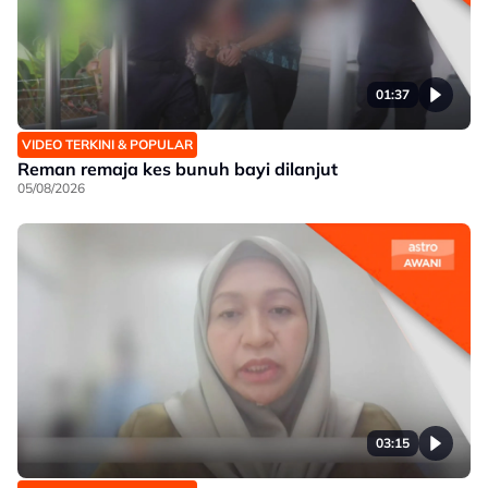
01:37
VIDEO TERKINI & POPULAR
Reman remaja kes bunuh bayi dilanjut
05/08/2026
03:15