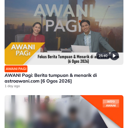
25:40
AWANI PAGI
AWANI Pagi: Berita tumpuan & menarik di
astroawani.com [6 Ogos 2026]
1 day ago