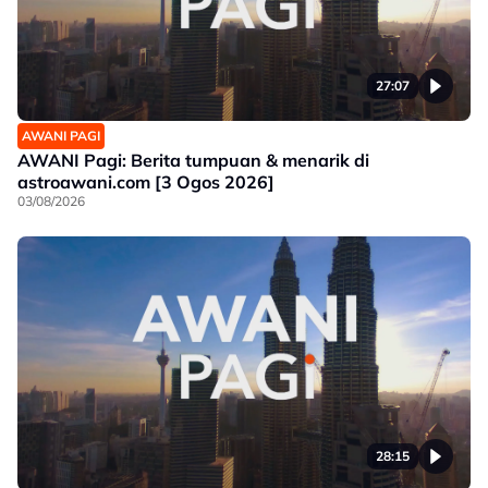
27:07
AWANI PAGI
AWANI Pagi: Berita tumpuan & menarik di
astroawani.com [3 Ogos 2026]
03/08/2026
28:15