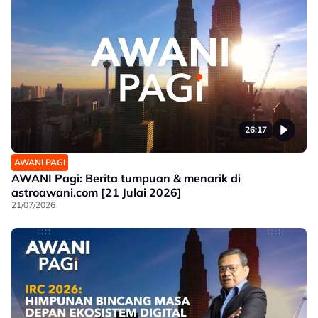
26:17
AWANI PAGI
AWANI Pagi: Berita tumpuan & menarik di
astroawani.com [21 Julai 2026]
21/07/2026