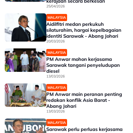
kerajaan secara berkesan
25/04/2026
MALAYSIA
Aidilfitri medan perkukuh
silaturahim, hargai kepelbagaian
identiti Sarawak - Abang Johari
20/03/2026
MALAYSIA
PM Anwar mohon kerjasama
Sarawak tangani penyeludupan
diesel
13/03/2026
MALAYSIA
PM Anwar main peranan penting
redakan konflik Asia Barat -
Abang Johari
13/03/2026
MALAYSIA
Sarawak perlu perluas kerjasama