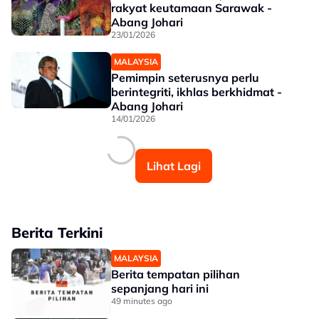
rakyat keutamaan Sarawak -
Abang Johari
23/01/2026
MALAYSIA
Pemimpin seterusnya perlu
berintegriti, ikhlas berkhidmat -
Abang Johari
14/01/2026
Lihat Lagi
Berita Terkini
MALAYSIA
Berita tempatan pilihan
sepanjang hari ini
49 minutes ago