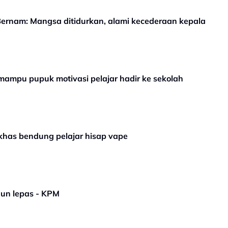
Bernam: Mangsa ditidurkan, alami kecederaan kepala
ampu pupuk motivasi pelajar hadir ke sekolah
khas bendung pelajar hisap vape
hun lepas - KPM