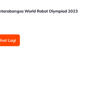
antarabangsa World Robot Olympiad 2023
ihat Lagi