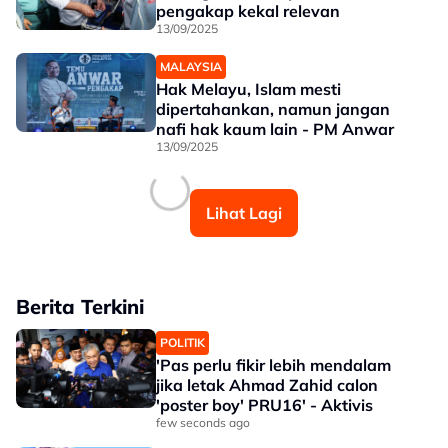
pengakap kekal relevan
13/09/2025
MALAYSIA
Hak Melayu, Islam mesti
dipertahankan, namun jangan
nafi hak kaum lain - PM Anwar
13/09/2025
Lihat Lagi
Berita Terkini
POLITIK
'Pas perlu fikir lebih mendalam
jika letak Ahmad Zahid calon
'poster boy' PRU16' - Aktivis
few seconds ago