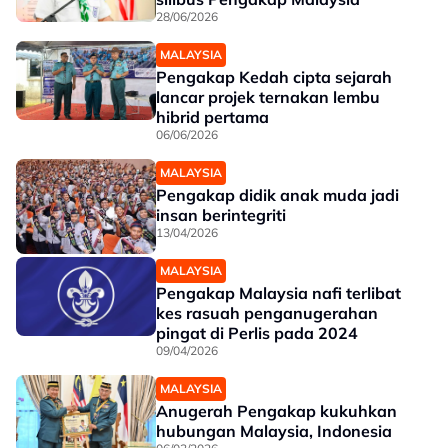
28/06/2026
MALAYSIA
Pengakap Kedah cipta sejarah
lancar projek ternakan lembu
hibrid pertama
06/06/2026
MALAYSIA
Pengakap didik anak muda jadi
insan berintegriti
13/04/2026
MALAYSIA
Pengakap Malaysia nafi terlibat
kes rasuah penganugerahan
pingat di Perlis pada 2024
09/04/2026
MALAYSIA
Anugerah Pengakap kukuhkan
hubungan Malaysia, Indonesia