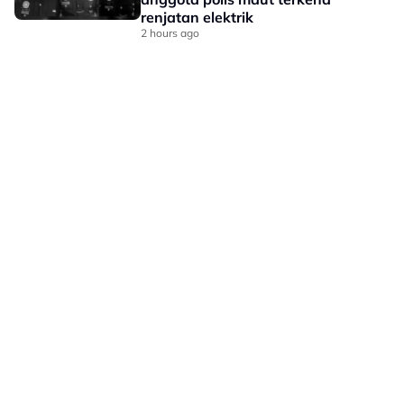
renjatan elektrik
2 hours ago
LAMAN HIBURAN LAIN
POLISI PRIVASI