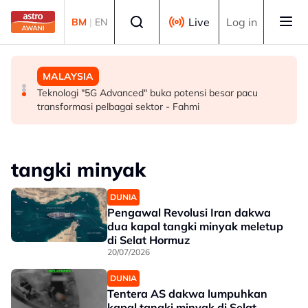
Skip to main content
Select language
Live
Log in
BM
|
EN
SUKAN
MALAYSIA
MALAYSIA
Mohamed Salah sertai Trabzonspor, terima €17 juta
Berita tempatan pilihan sepanjang hari ini
Teknologi "5G Advanced" buka potensi besar pacu
semusim
transformasi pelbagai sektor - Fahmi
tangki minyak
DUNIA
Pengawal Revolusi Iran dakwa
dua kapal tangki minyak meletup
di Selat Hormuz
20/07/2026
DUNIA
Tentera AS dakwa lumpuhkan
kapal tangki minyak di Selat