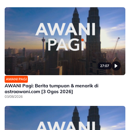
27:07
AWANI PAGI
AWANI Pagi: Berita tumpuan & menarik di
astroawani.com [3 Ogos 2026]
03/08/2026