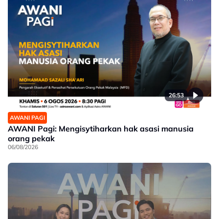
26:53
AWANI PAGI
AWANI Pagi: Mengisytiharkan hak asasi manusia
orang pekak
06/08/2026