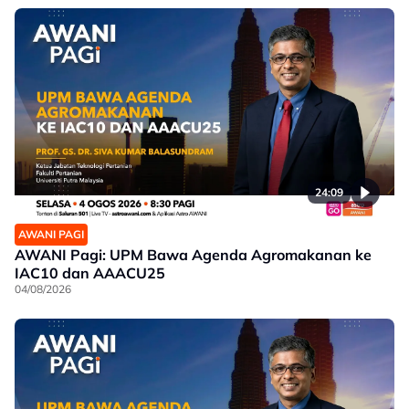
24:09
AWANI PAGI
AWANI Pagi: UPM Bawa Agenda Agromakanan ke
IAC10 dan AAACU25
04/08/2026