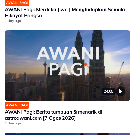
AWANI PAGI
AWANI Pagi: Merdeka Jiwa | Menghidupkan Semula
Hikayat Bangsa
1 day ago
24:05
AWANI PAGI
AWANI Pagi: Berita tumpuan & menarik di
astroawani.com [7 Ogos 2026]
1 day ago