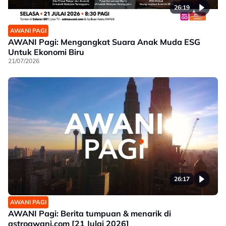
26:19
AWANI PAGI
AWANI Pagi: Mengangkat Suara Anak Muda ESG
Untuk Ekonomi Biru
21/07/2026
26:17
AWANI PAGI
AWANI Pagi: Berita tumpuan & menarik di
astroawani.com [21 Julai 2026]