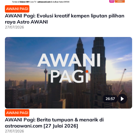
AWANI PAGI
AWANI Pagi: Evolusi kreatif kempen liputan pilihan
raya Astro AWANI
27/07/2026
26:57
AWANI PAGI
AWANI Pagi: Berita tumpuan & menarik di
astroawani.com [27 Julai 2026]
27/07/2026