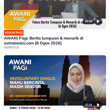
25:40
AWANI PAGI
AWANI Pagi: Berita tumpuan & menarik di
astroawani.com [6 Ogos 2026]
06/08/2026
27:31