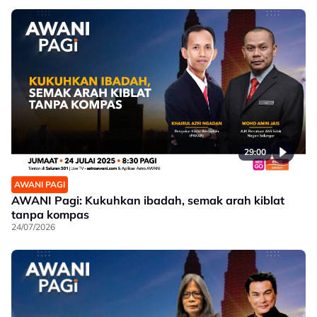
29:00
AWANI PAGI
AWANI Pagi: Kukuhkan ibadah, semak arah kiblat
tanpa kompas
24/07/2026