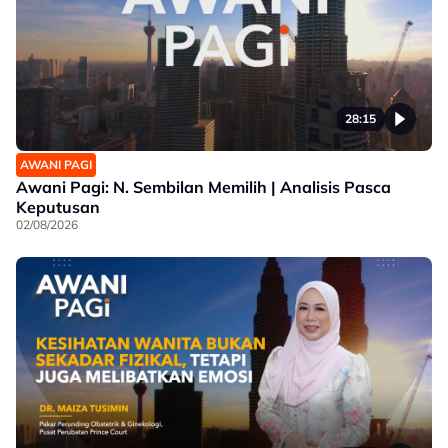
28:15
AWANI PAGI
Awani Pagi: N. Sembilan Memilih | Analisis Pasca
Keputusan
02/08/2026