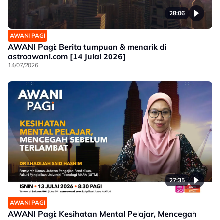
28:06
AWANI PAGI
AWANI Pagi: Berita tumpuan & menarik di
astroawani.com [14 Julai 2026]
14/07/2026
27:35
AWANI PAGI
AWANI Pagi: Kesihatan Mental Pelajar, Mencegah