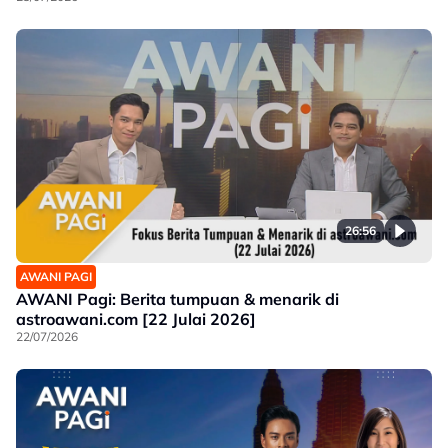
26:56
AWANI PAGI
AWANI Pagi: Berita tumpuan & menarik di
astroawani.com [22 Julai 2026]
22/07/2026