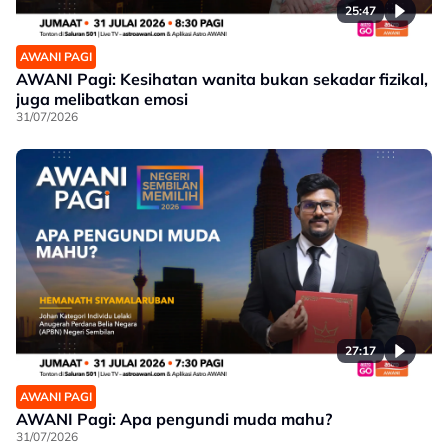
25:47
AWANI PAGI
AWANI Pagi: Kesihatan wanita bukan sekadar fizikal,
juga melibatkan emosi
31/07/2026
27:17
AWANI PAGI
AWANI Pagi: Apa pengundi muda mahu?
31/07/2026