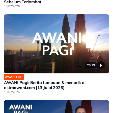
Sebelum Terlambat
13/07/2026
25:13
AWANI PAGI
AWANI Pagi: Berita tumpuan & menarik di
astroawani.com [13 Julai 2026]
13/07/2026