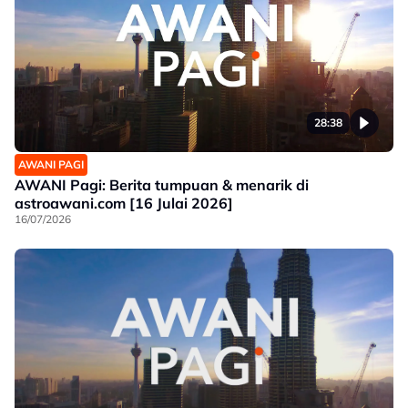
28:38
AWANI PAGI
AWANI Pagi: Berita tumpuan & menarik di
astroawani.com [16 Julai 2026]
16/07/2026