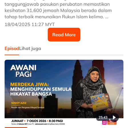
tanggungjawab pasukan perubatan memastikan
kesihatan 31,600 jemaah Malaysia berada dalam
tahap terbaik menunaikan Rukun Islam kelima.
18/04/2025 11:27 MYT
#AWANInews
Read More
Episod
Lihat juga
25:43