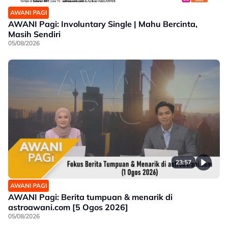
AWANI PAGI
AWANI Pagi: Involuntary Single | Mahu Bercinta,
Masih Sendiri
05/08/2026
23:57
AWANI PAGI
AWANI Pagi: Berita tumpuan & menarik di
astroawani.com [5 Ogos 2026]
05/08/2026