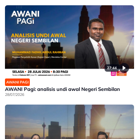
27:44
AWANI PAGI
AWANI Pagi: analisis undi awal Negeri Sembilan
28/07/2026