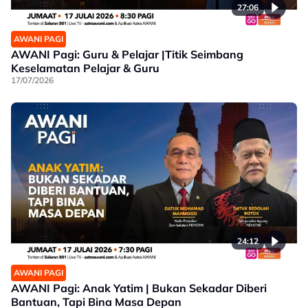
27:06
AWANI PAGI
AWANI Pagi: Guru & Pelajar |Titik Seimbang
Keselamatan Pelajar & Guru
17/07/2026
24:12
AWANI PAGI
AWANI Pagi: Anak Yatim | Bukan Sekadar Diberi
Bantuan, Tapi Bina Masa Depan