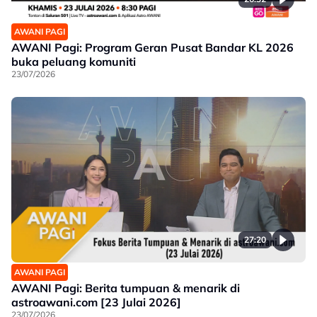
AWANI PAGI
AWANI Pagi: Program Geran Pusat Bandar KL 2026
buka peluang komuniti
23/07/2026
27:20
AWANI PAGI
AWANI Pagi: Berita tumpuan & menarik di
astroawani.com [23 Julai 2026]
23/07/2026