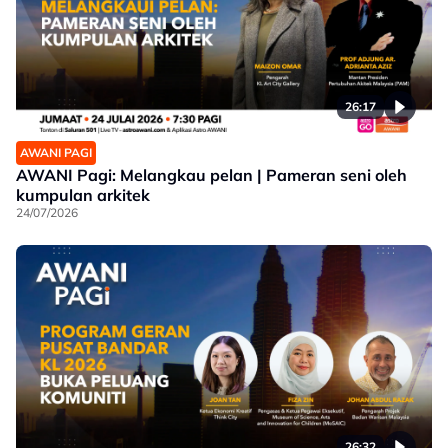
26:17
AWANI PAGI
AWANI Pagi: Melangkau pelan | Pameran seni oleh
kumpulan arkitek
24/07/2026
26:32