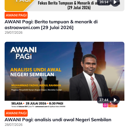
26:14
AWANI PAGI
AWANI Pagi: Berita tumpuan & menarik di
astroawani.com [29 Julai 2026]
29/07/2026
27:44
AWANI PAGI
AWANI Pagi: analisis undi awal Negeri Sembilan
28/07/2026