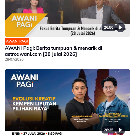
26:56
AWANI PAGI
AWANI Pagi: Berita tumpuan & menarik di
astroawani.com [28 Julai 2026]
28/07/2026
28:35