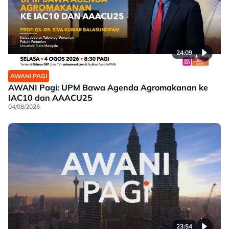
24:09
AWANI PAGI
AWANI Pagi: UPM Bawa Agenda Agromakanan ke
IAC10 dan AAACU25
04/08/2026
23:54