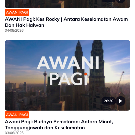
AWANI PAGI
AWANI Pagi: Kes Rocky | Antara Keselamatan Awam
Dan Hak Haiwan
04/08/2026
28:20
AWANI PAGI
Awani Pagi: Budaya Pemotoran: Antara Minat,
Tanggungjawab dan Keselamatan
03/08/2026