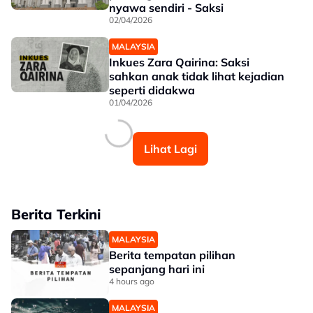
nyawa sendiri - Saksi
02/04/2026
MALAYSIA
Inkues Zara Qairina: Saksi
sahkan anak tidak lihat kejadian
seperti didakwa
01/04/2026
Lihat Lagi
Berita Terkini
MALAYSIA
Berita tempatan pilihan
sepanjang hari ini
4 hours ago
MALAYSIA