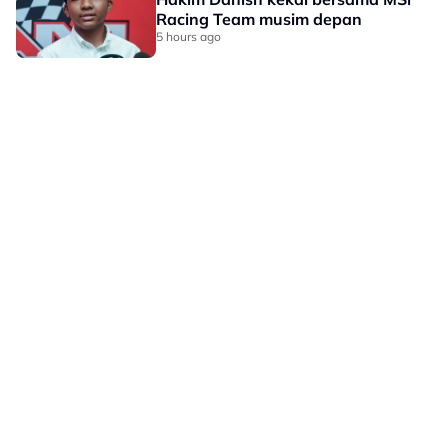
Racing Team musim depan
5 hours ago
LAMAN HIBURAN LAIN
POLISI PRIVASI