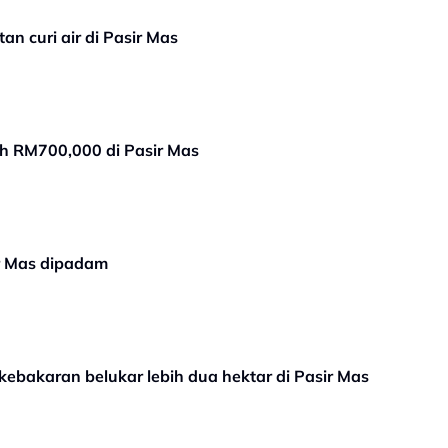
an curi air di Pasir Mas
ih RM700,000 di Pasir Mas
ir Mas dipadam
ebakaran belukar lebih dua hektar di Pasir Mas