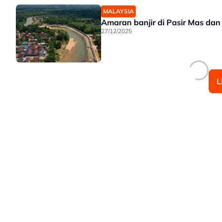
MALAYSIA
Amaran banjir di Pasir Mas dan
27/12/2025
L