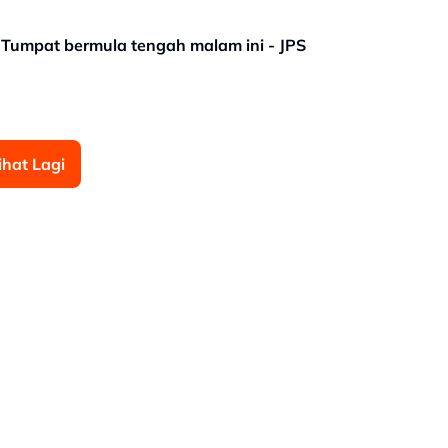
 Tumpat bermula tengah malam ini - JPS
ihat Lagi