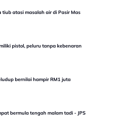
tiub atasi masalah air di Pasir Mas
liki pistol, peluru tanpa kebenaran
ludup bernilai hampir RM1 juta
mpat bermula tengah malam tadi - JPS