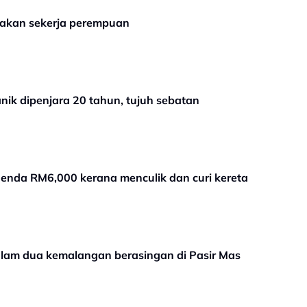
akan sekerja perempuan
ik dipenjara 20 tahun, tujuh sebatan
denda RM6,000 kerana menculik dan curi kereta
lam dua kemalangan berasingan di Pasir Mas