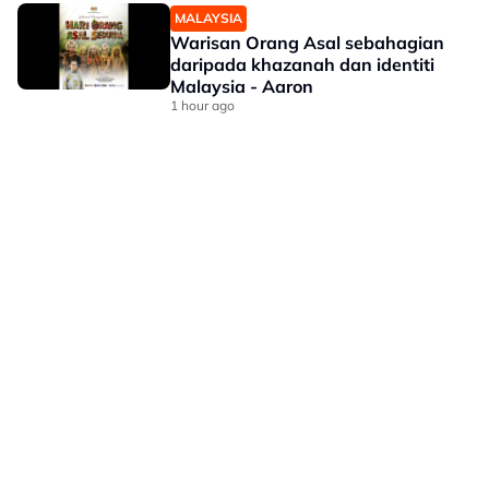
MALAYSIA
Warisan Orang Asal sebahagian
daripada khazanah dan identiti
Malaysia - Aaron
1 hour ago