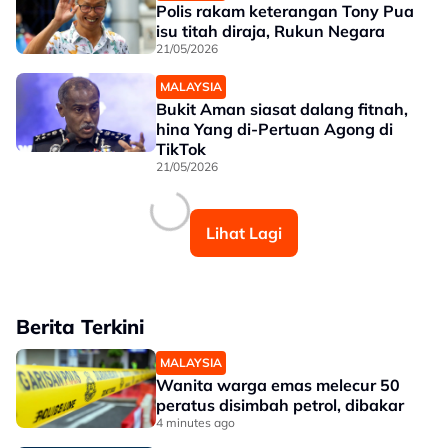
Polis rakam keterangan Tony Pua
isu titah diraja, Rukun Negara
21/05/2026
MALAYSIA
Bukit Aman siasat dalang fitnah,
hina Yang di-Pertuan Agong di
TikTok
21/05/2026
Lihat Lagi
Berita Terkini
MALAYSIA
Wanita warga emas melecur 50
peratus disimbah petrol, dibakar
4 minutes ago