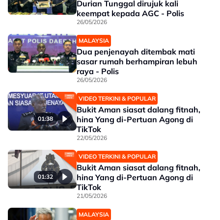
Durian Tunggal dirujuk kali
keempat kepada AGC - Polis
26/05/2026
MALAYSIA
Dua penjenayah ditembak mati
sasar rumah berhampiran lebuh
raya - Polis
26/05/2026
VIDEO TERKINI & POPULAR
Bukit Aman siasat dalang fitnah,
hina Yang di-Pertuan Agong di
01:38
TikTok
22/05/2026
VIDEO TERKINI & POPULAR
Bukit Aman siasat dalang fitnah,
hina Yang di-Pertuan Agong di
01:32
TikTok
21/05/2026
MALAYSIA