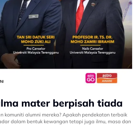
lma mater berpisah tiada
kan komuniti alumni mereka? Apakah pendekatan terbaik
adar dalam bentuk kewangan tetapi juga ilmu, masa dan