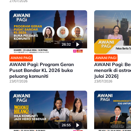
27/07/2026
26:32
AWANI PAGI
AWANI PAGI
AWANI Pagi: Program Geran
AWANI Pagi: Be
Pusat Bandar KL 2026 buka
menarik di astr
peluang komuniti
Julai 2026]
23/07/2026
23/07/2026
26:55