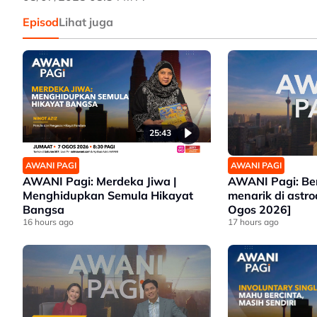
Episod
Lihat juga
25:43
AWANI PAGI
AWANI PAGI
AWANI Pagi: Merdeka Jiwa |
AWANI Pagi: Be
Menghidupkan Semula Hikayat
menarik di astr
Bangsa
Ogos 2026]
16 hours ago
17 hours ago